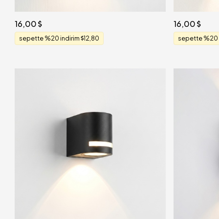
16,00
16,00
sepette %20 indirim
12,80
sepette %20 