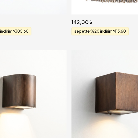
142,00
indirim
305,60
sepette %20 indirim
113,60