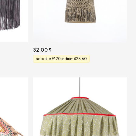
32,00
sepette %20 indirim
25,60