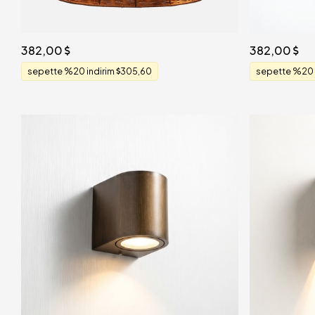
382,00
382,00
sepette %20 indirim
305,60
sepette %20 