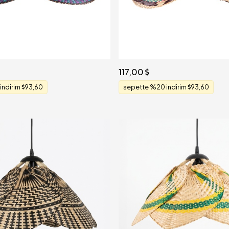
117,00
indirim
93,60
sepette %20 indirim
93,60