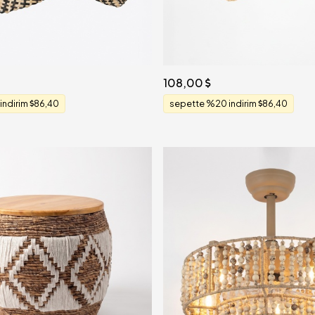
108,00
indirim
86,40
sepette %20 indirim
86,40