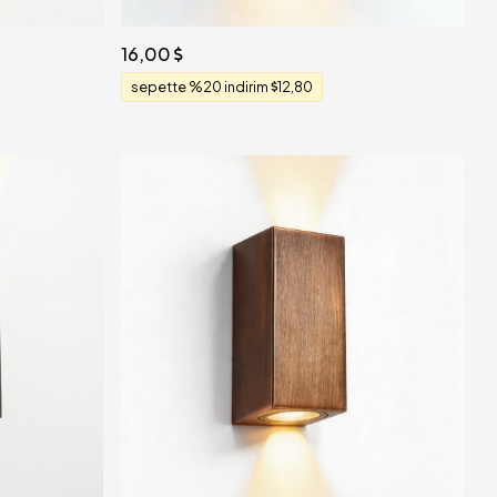
16,00
sepette %20 indirim
12,80