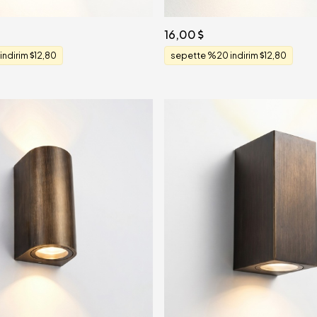
16,00
indirim
12,80
sepette %20 indirim
12,80