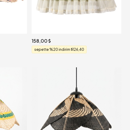
158,00
sepette %20 indirim
126,40