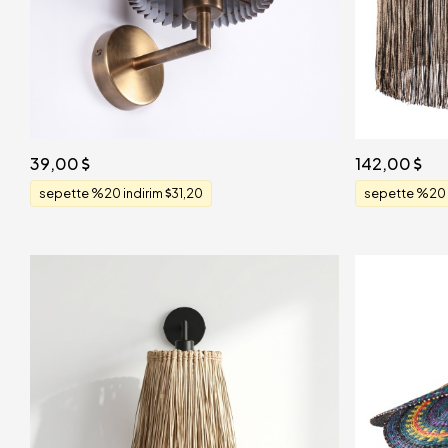
39,00
142,00
sepette %20 indirim
31,20
sepette %20 