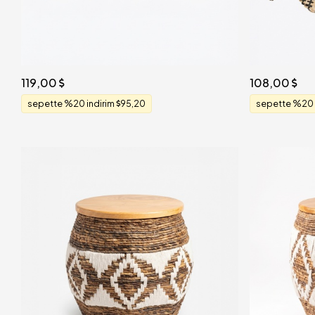
119,00
108,00
sepette %20 indirim
95,20
sepette %20 