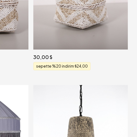
30,00
sepette %20 indirim
24,00