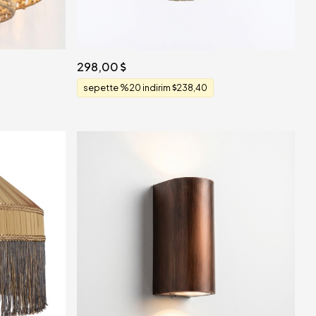
298,00
sepette %20 indirim
238,40