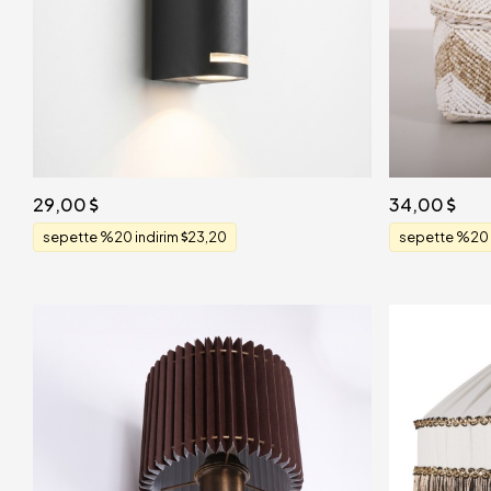
29,00
34,00
sepette %20 indirim
23,20
sepette %20 