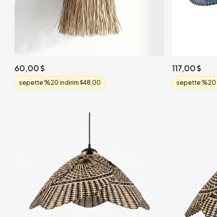
60,00
117,00
sepette %20 indirim
48,00
sepette %20 