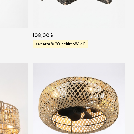
108,00
sepette %20 indirim
86,40