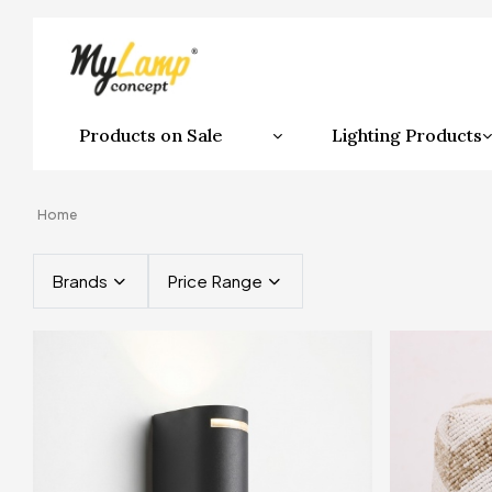
Products on Sale
Lighting Products
Home
Brands
Price Range