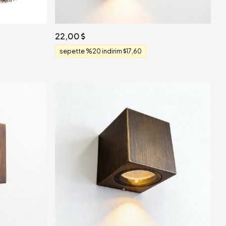
22,00
sepette %20 indirim
17,60